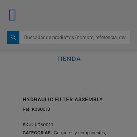
TIENDA
HYDRAULIC FILTER ASSEMBLY
Ref:
K080010
SKU:
K080010
CATEGORÍAS:
Conjuntos y componentes
,