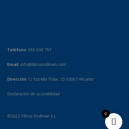
Teléfono
:
965 038 797
Email
:
info@filtrosrodman.com
Dirección
: C/ Estrella Polar, 25 03007 Alicante
Declaración de accesibilidad
0
©2022 Filtros Rodman S.L.