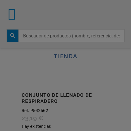
TIENDA
CONJUNTO DE LLENADO DE
RESPIRADERO
Ref:
P562562
23,19
€
Hay existencias