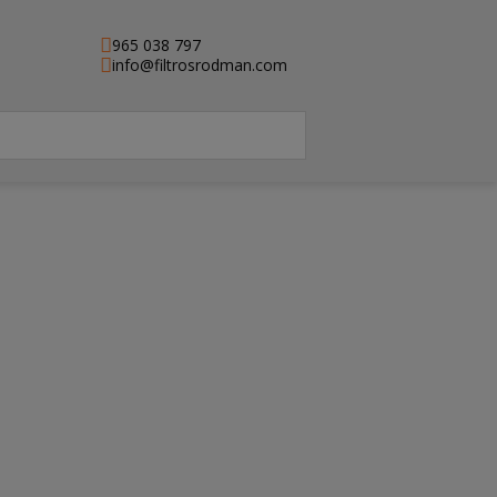
965 038 797
info@filtrosrodman.com