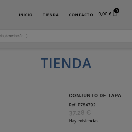
0
0,00
€
INICIO
TIENDA
CONTACTO
TIENDA
CONJUNTO DE TAPA
Ref:
P784792
37,28
€
Hay existencias