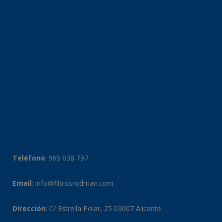
Teléfono
:
965 038 797
Email
:
info@filtrosrodman.com
Dirección
: C/ Estrella Polar, 25 03007 Alicante