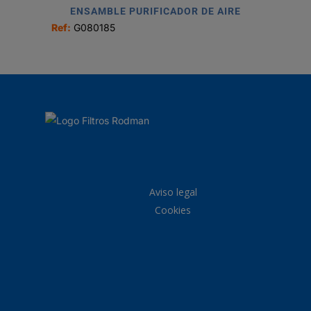
ENSAMBLE PURIFICADOR DE AIRE
Ref:
G080185
Aviso legal
Cookies