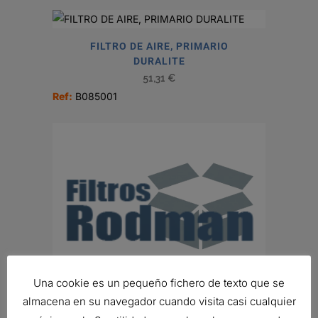
FILTRO DE AIRE, PRIMARIO
DURALITE
51,31
€
Ref:
B085001
Una cookie es un pequeño fichero de texto que se
almacena en su navegador cuando visita casi cualquier
ENSAMBLE PURIFICADOR DE AIRE