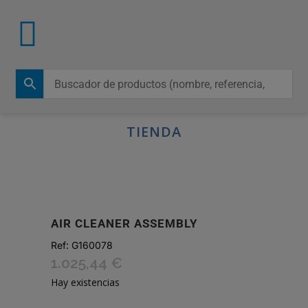
TIENDA
AIR CLEANER ASSEMBLY
Ref:
G160078
1.025,44
€
Hay existencias