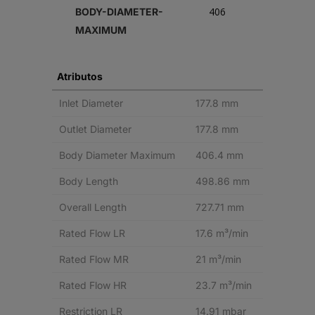
406
BODY-DIAMETER-
MAXIMUM
Atributos
Inlet Diameter
177.8 mm
Outlet Diameter
177.8 mm
Body Diameter Maximum
406.4 mm
Body Length
498.86 mm
Overall Length
727.71 mm
Rated Flow LR
17.6 m³/min
Rated Flow MR
21 m³/min
Rated Flow HR
23.7 m³/min
Restriction LR
14.91 mbar