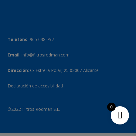
Teléfono
:
965 038 797
Email
:
info@filtrosrodman.com
Dirección
: C/ Estrella Polar, 25 03007 Alicante
Declaración de accesibilidad
0
©2022 Filtros Rodman S.L.