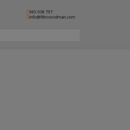
965 038 797
info@filtrosrodman.com