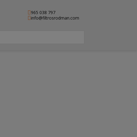
965 038 797
info@filtrosrodman.com