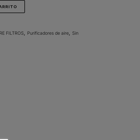
CARRITO
RE FILTROS
,
Purificadores de aire
,
Sin