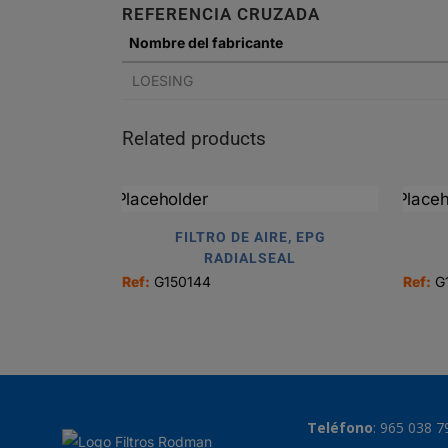
REFERENCIA CRUZADA
Nombre del fabricante
LOESING
Related products
FILTRO DE AIRE, EPG
RADIALSEAL
Ref:
G150144
Ref:
G
Teléfono
:
965 038 7