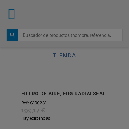
TIENDA
FILTRO DE AIRE, FRG RADIALSEAL
Ref:
G100281
199,17
€
Hay existencias