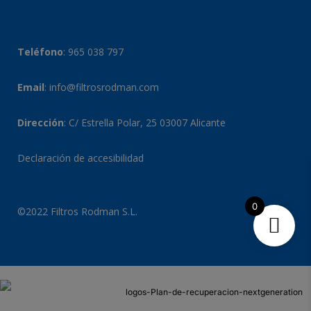
Teléfono
:
965 038 797
Email
:
info@filtrosrodman.com
Dirección
: C/ Estrella Polar, 25 03007 Alicante
Declaración de accesibilidad
0
©2022 Filtros Rodman S.L.