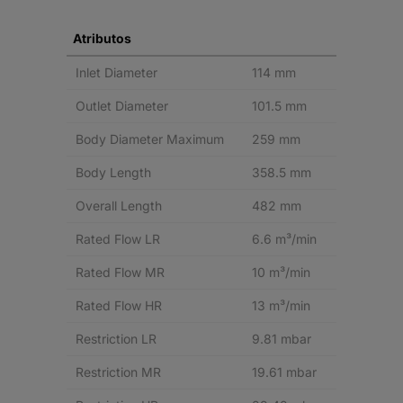
Atributos
Inlet Diameter
114 mm
Outlet Diameter
101.5 mm
Body Diameter Maximum
259 mm
Body Length
358.5 mm
Overall Length
482 mm
Rated Flow LR
6.6 m³/min
Rated Flow MR
10 m³/min
Rated Flow HR
13 m³/min
Restriction LR
9.81 mbar
Restriction MR
19.61 mbar