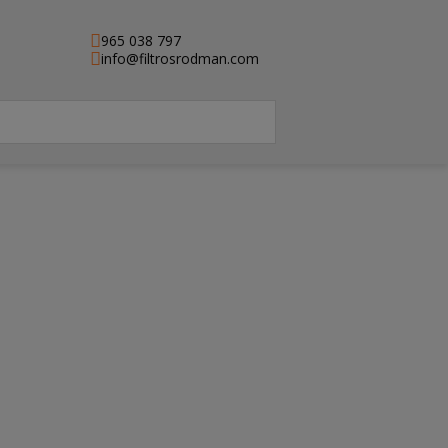
965 038 797
info@filtrosrodman.com