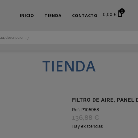
0
0,00
€
INICIO
TIENDA
CONTACTO
TIENDA
FILTRO DE AIRE, PANEL
Ref:
P105958
136,88
€
Hay existencias