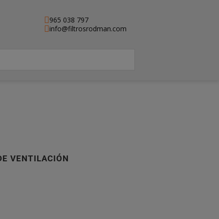
965 038 797
info@filtrosrodman.com
 DE VENTILACIÓN