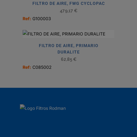
FILTRO DE AIRE, FWG CYCLOPAC
479,17
€
Ref:
G100003
FILTRO DE AIRE, PRIMARIO
DURALITE
62,85
€
Ref:
C085002