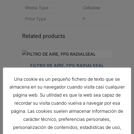
Media Type
Cellulose
Price Type
F
Related products
FILTRO DE AIRE, FPG RADIALSEAL
98,92
€
Una cookie es un pequeño fichero de texto que se
Ref:
G090220
almacena en su navegador cuando visita casi cualquier
página web. Su utilidad es que la web sea capaz de
recordar su visita cuando vuelva a navegar por esa
página. Las cookies suelen almacenar información de
carácter técnico, preferencias personales,
personalización de contenidos, estadísticas de uso,