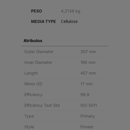
ALETAS
PESO
4,2139 kg
quantity
Cellulose
MEDIA TYPE
Atributos
Outer Diameter
307 mm
Inner Diameter
196 mm
Length
457 mm
Minor OD
17 mm
Efficiency
99.9
Efficiency Test Std
ISO 5011
Type
Primary
Style
Finned