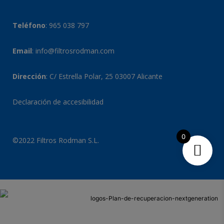
Teléfono
:
965 038 797
Email
:
info@filtrosrodman.com
Dirección
: C/ Estrella Polar, 25 03007 Alicante
Declaración de accesibilidad
0
©2022 Filtros Rodman S.L.