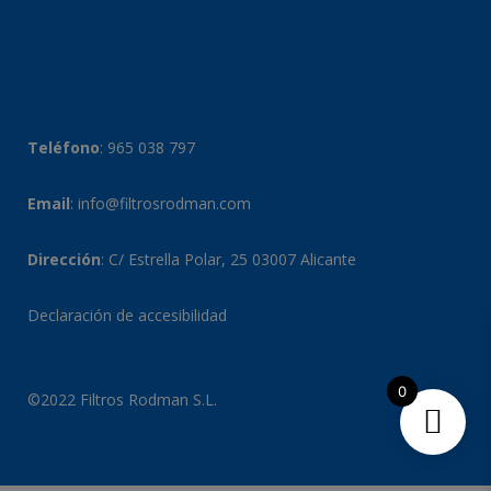
Teléfono
:
965 038 797
Email
:
info@filtrosrodman.com
Dirección
: C/ Estrella Polar, 25 03007 Alicante
Declaración de accesibilidad
0
©2022 Filtros Rodman S.L.