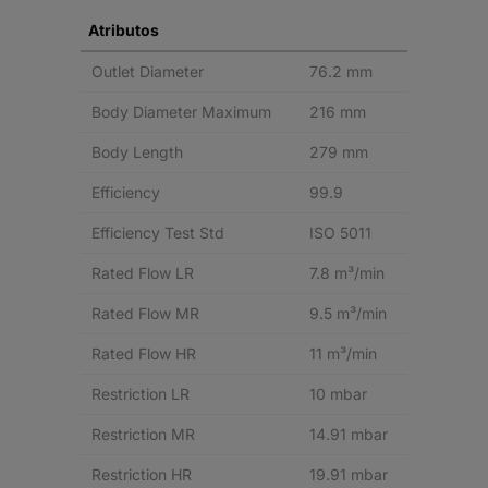
Atributos
Outlet Diameter
76.2 mm
Body Diameter Maximum
216 mm
Body Length
279 mm
Efficiency
99.9
Efficiency Test Std
ISO 5011
Rated Flow LR
7.8 m³/min
Rated Flow MR
9.5 m³/min
Rated Flow HR
11 m³/min
Restriction LR
10 mbar
Restriction MR
14.91 mbar
Restriction HR
19.91 mbar