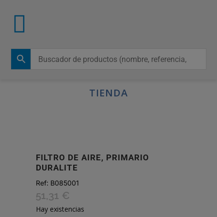
TIENDA
FILTRO DE AIRE, PRIMARIO
DURALITE
Ref:
B085001
51,31
€
Hay existencias