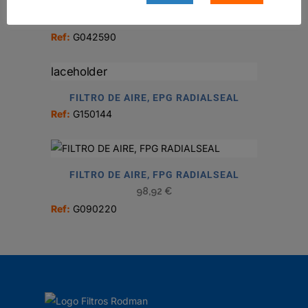
ENSAMBLE PURIFICADOR DE AIRE
Ref:
G042590
FILTRO DE AIRE, EPG RADIALSEAL
Ref:
G150144
FILTRO DE AIRE, FPG RADIALSEAL
98,92
€
Ref:
G090220