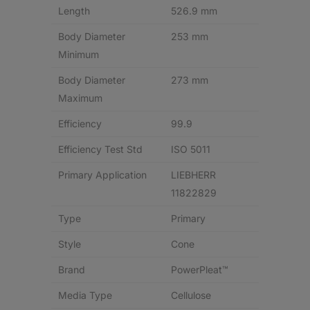
Length
526.9 mm
Body Diameter
253 mm
Minimum
Body Diameter
273 mm
Maximum
Efficiency
99.9
Efficiency Test Std
ISO 5011
Primary Application
LIEBHERR
11822829
Type
Primary
Style
Cone
Brand
PowerPleat™
Media Type
Cellulose