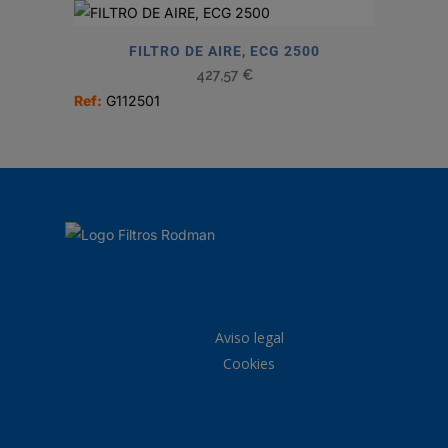
FILTRO DE AIRE, ECG 2500
427,57
€
Ref:
G112501
Aviso legal
Cookies