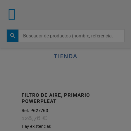
TIENDA
FILTRO DE AIRE, PRIMARIO
POWERPLEAT
Ref:
P627763
128,76
€
Hay existencias