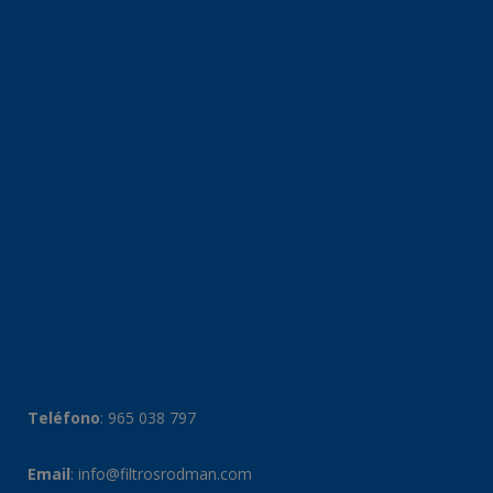
Teléfono
:
965 038 797
Email
:
info@filtrosrodman.com