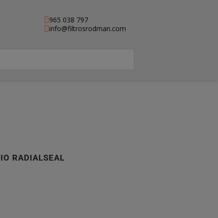
965 038 797
info@filtrosrodman.com
RIO RADIALSEAL