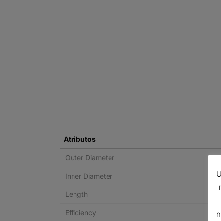
Atributos
Outer Diameter
U
Inner Diameter
Length
Efficiency
n