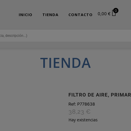
0
0,00
€
INICIO
TIENDA
CONTACTO
TIENDA
FILTRO DE AIRE, PRIMA
Ref:
P778638
38,23
€
Hay existencias