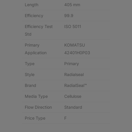
Length
405 mm
Efficiency
99.9
Efficiency Test
ISO 5011
Std
Primary
KOMATSU
Application
42401H0P03
Type
Primary
Style
Radialseal
Brand
RadialSeal™
Media Type
Cellulose
Flow Direction
Standard
Price Type
F