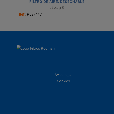
FILTRO DE AIRE, DESECHABLE
170,19
€
Ref:
P537447
Aviso legal
Cookies