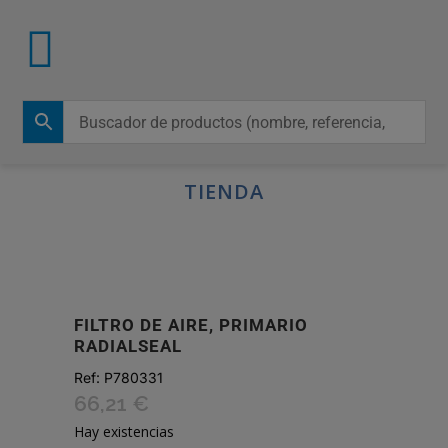
TIENDA
FILTRO DE AIRE, PRIMARIO
RADIALSEAL
Ref:
P780331
66,21
€
Hay existencias