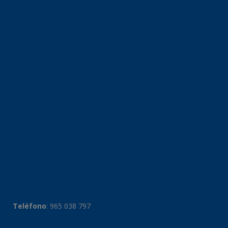
Teléfono
:
965 038 797