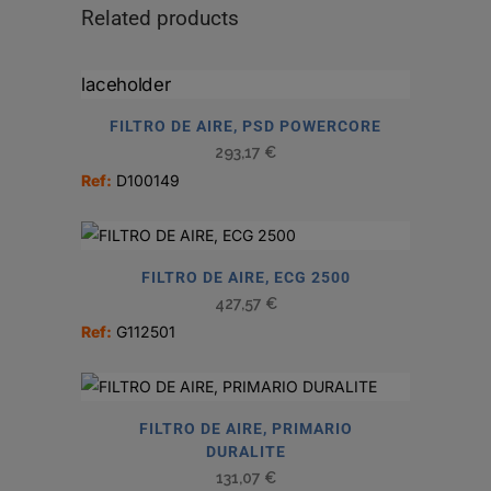
Related products
FILTRO DE AIRE, PSD POWERCORE
293,17
€
Ref:
D100149
FILTRO DE AIRE, ECG 2500
427,57
€
Ref:
G112501
FILTRO DE AIRE, PRIMARIO
DURALITE
131,07
€