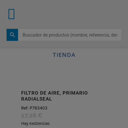
TIENDA
FILTRO DE AIRE, PRIMARIO
RADIALSEAL
Ref:
P783403
27,28
€
Hay existencias