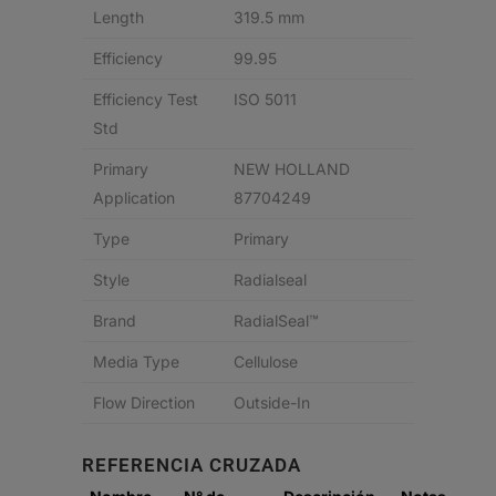
Length
319.5 mm
Efficiency
99.95
Efficiency Test
ISO 5011
Std
Primary
NEW HOLLAND
Application
87704249
Type
Primary
Style
Radialseal
Brand
RadialSeal™
Media Type
Cellulose
Flow Direction
Outside-In
REFERENCIA CRUZADA