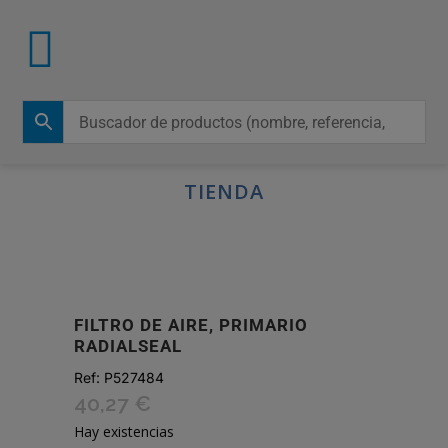
TIENDA
FILTRO DE AIRE, PRIMARIO
RADIALSEAL
Ref:
P527484
40,27
€
Hay existencias