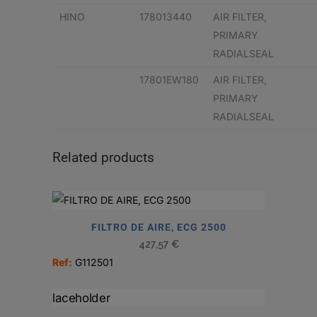
HINO
178013440
AIR FILTER,
PRIMARY
RADIALSEAL
17801EW180
AIR FILTER,
PRIMARY
RADIALSEAL
Related products
FILTRO DE AIRE, ECG 2500
427,57
€
Ref:
G112501