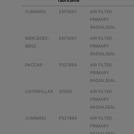
fabricante
CUMMINS
EAF5067
AIR FILTER,
PRIMARY
RADIALSEAL
MERCEDES-
EAF5067
AIR FILTER,
BENZ
PRIMARY
RADIALSEAL
PACCAR
P527484
AIR FILTER,
PRIMARY
RADIALSEAL
CATERPILLAR
3I1550
AIR FILTER,
PRIMARY
RADIALSEAL
CUMMINS
P527484
AIR FILTER,
PRIMARY
RADIALSEAL