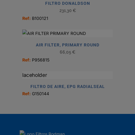
FILTRO DONALDSON
231,30
€
Ref:
B100121
AIR FILTER, PRIMARY ROUND
66,05
€
Ref:
P956815
FILTRO DE AIRE, EPG RADIALSEAL
Ref:
G150144