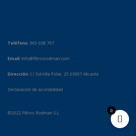
Teléfono
:
965 038 797
Email
:
info@filtrosrodman.com
Dirección
: C/ Estrella Polar, 25 03007 Alicante
Declaración de accesibilidad
0
©2022 Filtros Rodman S.L.