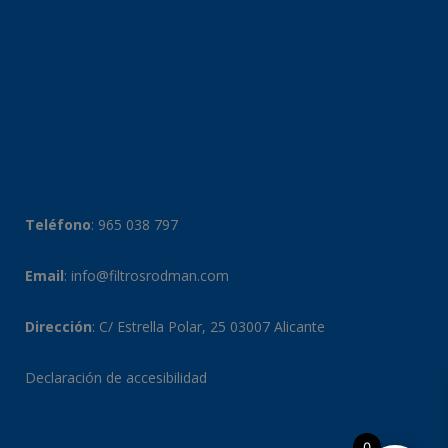
Teléfono
:
965 038 797
Email
:
info@filtrosrodman.com
Dirección
: C/ Estrella Polar, 25 03007 Alicante
Declaración de accesibilidad
0