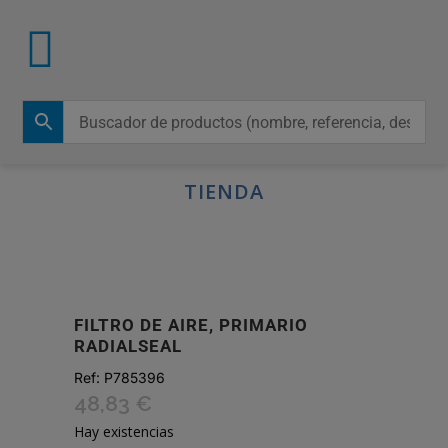
TIENDA
FILTRO DE AIRE, PRIMARIO
RADIALSEAL
Ref:
P785396
48,83
€
Hay existencias