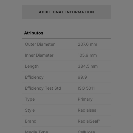
RADIALSEAL
ADDITIONAL INFORMATION
quantity
Atributos
Outer Diameter
207.6 mm
Inner Diameter
105.9 mm
Length
384.5 mm
Efficiency
99.9
Efficiency Test Std
ISO 5011
Type
Primary
Style
Radialseal
Brand
RadialSeal™
Media Type
Cellulose