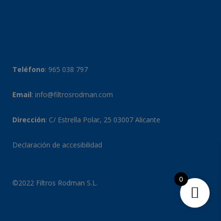
Teléfono
:
965 038 797
Email
:
info@filtrosrodman.com
Dirección
: C/ Estrella Polar, 25 03007 Alicante
Declaración de accesibilidad
0
©2022 Filtros Rodman S.L.