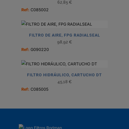
62,85
€
Ref:
C085002
FILTRO DE AIRE, FPG RADIALSEAL
98,92
€
Ref:
G090220
FILTRO HIDRÁULICO, CARTUCHO DT
45,18
€
Ref:
C085005