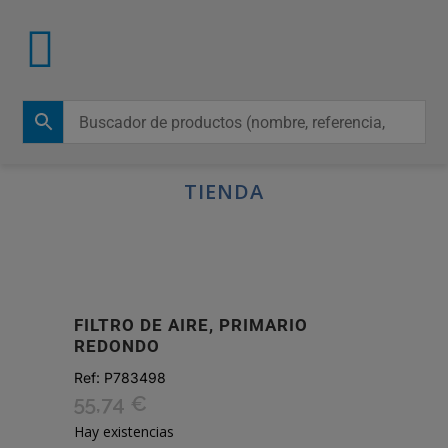
TIENDA
FILTRO DE AIRE, PRIMARIO
REDONDO
Ref:
P783498
55,74
€
Hay existencias