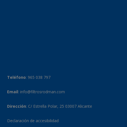
Teléfono
:
965 038 797
Email
:
info@filtrosrodman.com
Dirección
: C/ Estrella Polar, 25 03007 Alicante
Declaración de accesibilidad