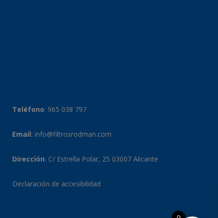
Teléfono
:
965 038 797
Email
:
info@filtrosrodman.com
Dirección
: C/ Estrella Polar, 25 03007 Alicante
Declaración de accesibilidad
0