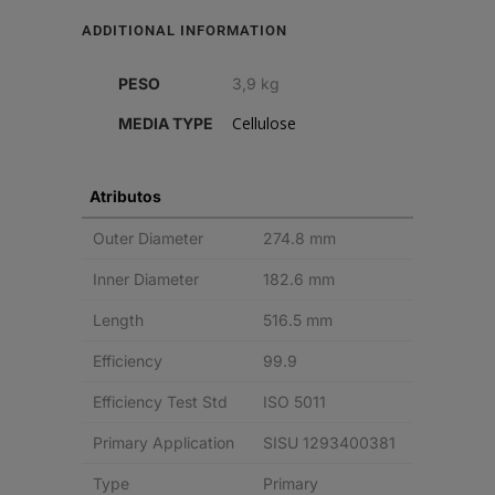
REDONDO
ADDITIONAL INFORMATION
quantity
PESO
3,9 kg
Cellulose
MEDIA TYPE
Atributos
Outer Diameter
274.8 mm
Inner Diameter
182.6 mm
Length
516.5 mm
Efficiency
99.9
Efficiency Test Std
ISO 5011
Primary Application
SISU 1293400381
Type
Primary