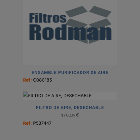
ENSAMBLE PURIFICADOR DE AIRE
Ref:
G080185
FILTRO DE AIRE, DESECHABLE
170,19
€
Ref:
P537447