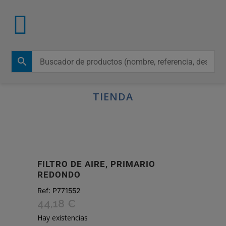
TIENDA
FILTRO DE AIRE, PRIMARIO
REDONDO
Ref:
P771552
44,18
€
Hay existencias