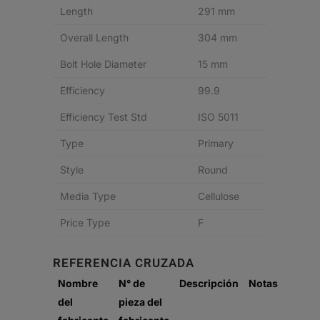
Length
291 mm
Overall Length
304 mm
Bolt Hole Diameter
15 mm
Efficiency
99.9
Efficiency Test Std
ISO 5011
Type
Primary
Style
Round
Media Type
Cellulose
Price Type
F
REFERENCIA CRUZADA
Nombre
N° de
Descripción
Notas
del
pieza del