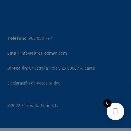
Teléfono
:
965 038 797
Email
:
info@filtrosrodman.com
Dirección
: C/ Estrella Polar, 25 03007 Alicante
Declaración de accesibilidad
0
©2022 Filtros Rodman S.L.