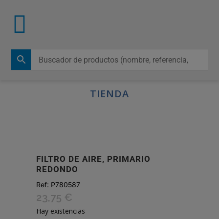
TIENDA
FILTRO DE AIRE, PRIMARIO
REDONDO
Ref:
P780587
23,75
€
Hay existencias