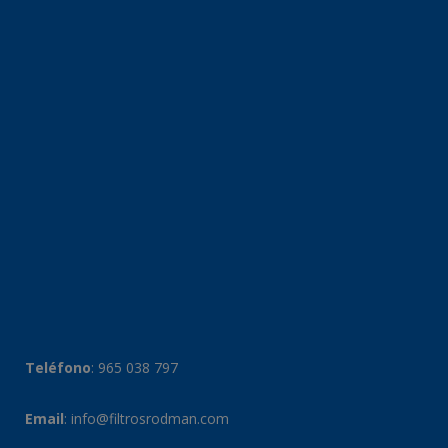
Teléfono
:
965 038 797
Email
:
info@filtrosrodman.com