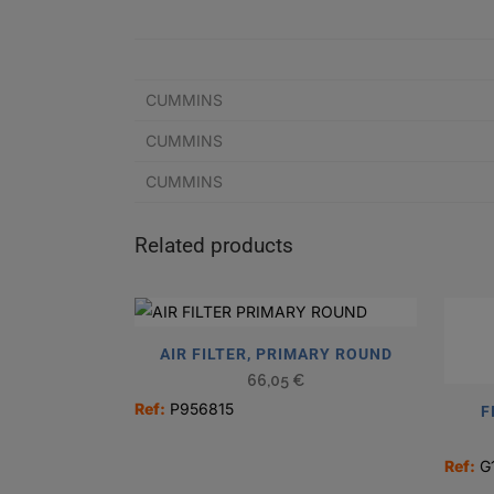
CUMMINS
CUMMINS
CUMMINS
Related products
AIR FILTER, PRIMARY ROUND
66,05
€
Ref:
P956815
F
Ref:
G1