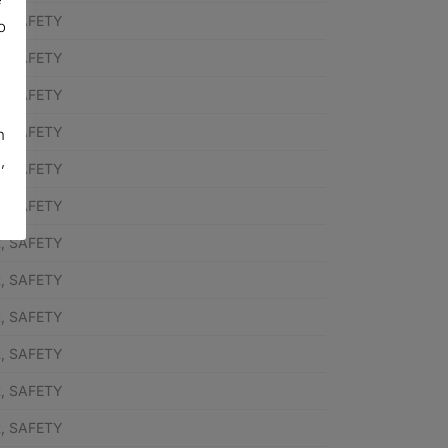
R, SAFETY
o
R, SAFETY
R, SAFETY
R, SAFETY
n
,
R, SAFETY
R, SAFETY
R, SAFETY
R, SAFETY
R, SAFETY
R, SAFETY
R, SAFETY
R, SAFETY