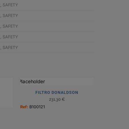
R, SAFETY
R, SAFETY
R, SAFETY
R, SAFETY
R, SAFETY
FILTRO DONALDSON
231,30
€
Ref:
B100121