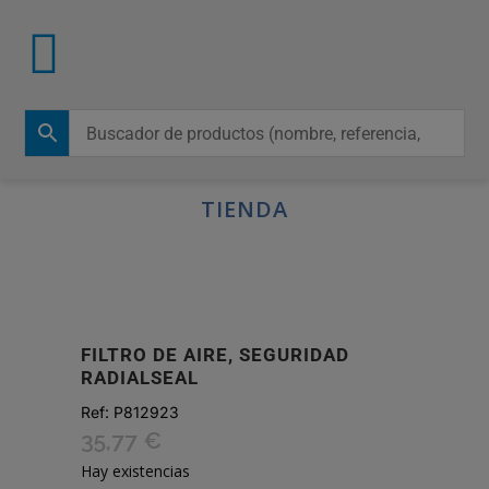
TIENDA
FILTRO DE AIRE, SEGURIDAD
RADIALSEAL
Ref:
P812923
35,77
€
Hay existencias