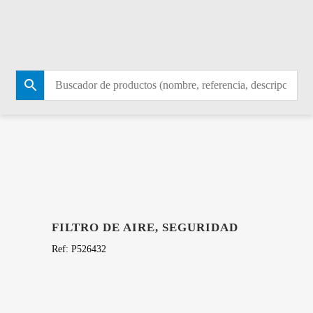
TIENDA
FILTRO DE AIRE, SEGURIDAD
Ref:
P526432
37,01
€
Hay existencias