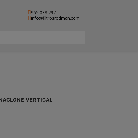
965 038 797
info@filtrosrodman.com
ONACLONE VERTICAL