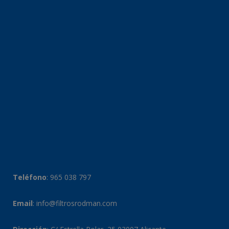
Teléfono
:
965 038 797
Email
:
info@filtrosrodman.com