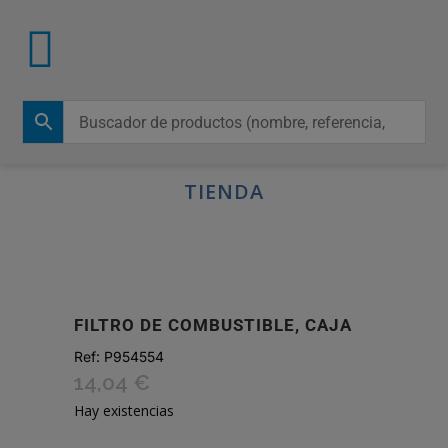
TIENDA
FILTRO DE COMBUSTIBLE, CAJA
Ref:
P954554
14,04
€
Hay existencias