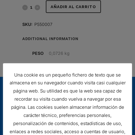
FILTRO
AÑADIR AL CARRITO
DONALDSON
SKU:
P550007
quantity
ADDITIONAL INFORMATION
PESO
0,0726 kg
Una cookie es un pequeño fichero de texto que se
almacena en su navegador cuando visita casi cualquier
página web. Su utilidad es que la web sea capaz de
recordar su visita cuando vuelva a navegar por esa
página. Las cookies suelen almacenar información de
carácter técnico, preferencias personales,
personalización de contenidos, estadísticas de uso,
Aviso legal
enlaces a redes sociales, acceso a cuentas de usuario,