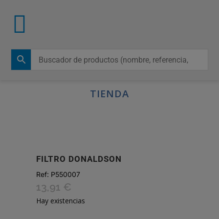
TIENDA
FILTRO DONALDSON
Ref:
P550007
13,91
€
Hay existencias