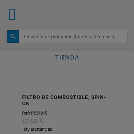
TIENDA
FILTRO DE COMBUSTIBLE, SPIN-
ON
Ref:
P551915
17,92
€
Hay existencias