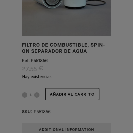
FILTRO DE COMBUSTIBLE, SPIN-
ON SEPARADOR DE AGUA
Ref:
P551856
27,55
€
Hay existencias
FILTRO
AÑADIR AL CARRITO
DE
SKU:
P551856
COMBUSTIBLE,
SPIN-
ADDITIONAL INFORMATION