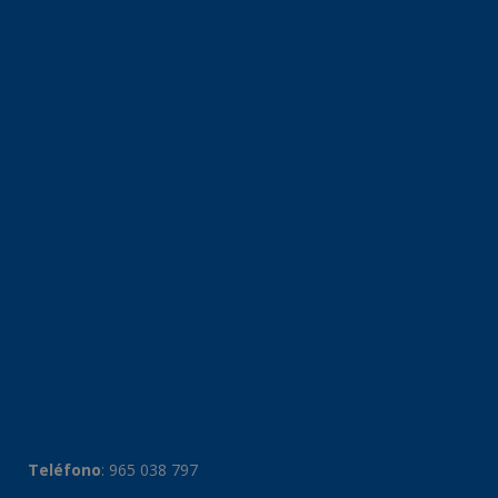
Teléfono
:
965 038 797