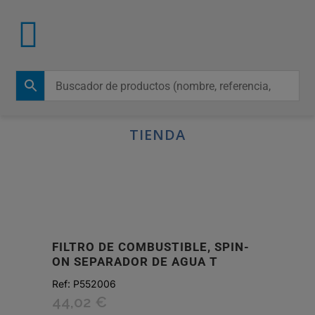
TIENDA
FILTRO DE COMBUSTIBLE, SPIN-
ON SEPARADOR DE AGUA T
Ref:
P552006
44,02
€