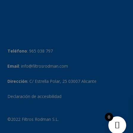
Teléfono
:
965 038 797
Email
:
info@filtrosrodman.com
Dirección
: C/ Estrella Polar, 25 03007 Alicante
Declaración de accesibilidad
0
©2022 Filtros Rodman S.L.