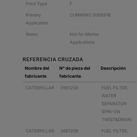
Price Type
F
Primary
CUMMINS 3089916
Application
Notes
Not for Marine
Applications
REFERENCIA CRUZADA
Nombre del
N° de pieza del
Descripción
fabricante
fabricante
CATERPILLAR
3961258
FUEL FILTER,
WATER
SEPARATOR
SPIN-ON
TWIST&DRAIN
CATERPILLAR
3961258
FUEL FILTER,