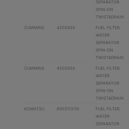
SEPARATOR
SPIN-ON
TWIST&DRAIN
CUMMINS
4202934
FUEL FILTER,
WATER
SEPARATOR
SPIN-ON
TWIST&DRAIN
CUMMINS
4202934
FUEL FILTER,
WATER
SEPARATOR
SPIN-ON
TWIST&DRAIN
KOMATSU
6003113110
FUEL FILTER,
WATER
SEPARATOR