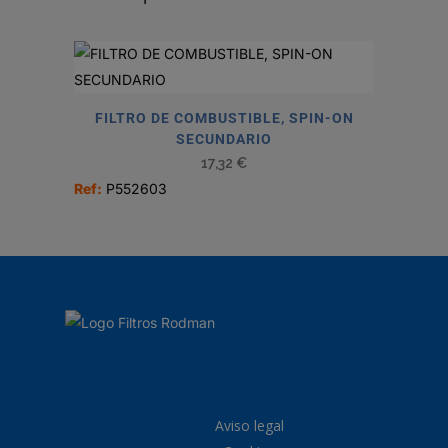
FILTRO DE COMBUSTIBLE, SPIN-ON
SECUNDARIO
17,32
€
Ref:
P552603
Aviso legal