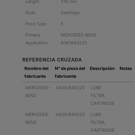
Length
210 mm
Style
Cartridge
Price Type
F
Primary
MERCEDES-BENZ
Application
9361840225
REFERENCIA CRUZADA
Nombre del
N° de pieza del
Descripción
Notas
fabricante
fabricante
MERCEDES-
A9361840225
LUBE
BENZ
FILTER,
CARTRIDGE
MERCEDES-
A9361840225
LUBE
BENZ
FILTER,
CARTRIDGE