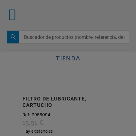
TIENDA
FILTRO DE LUBRICANTE,
CARTUCHO
Ref:
P956094
15,91
€
Hay existencias