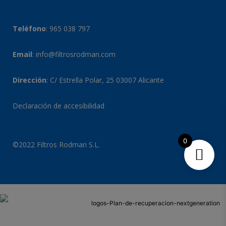
Teléfono
:
965 038 797
Email
:
info@filtrosrodman.com
Dirección
: C/ Estrella Polar, 25 03007 Alicante
Declaración de accesibilidad
0
©2022 Filtros Rodman S.L.