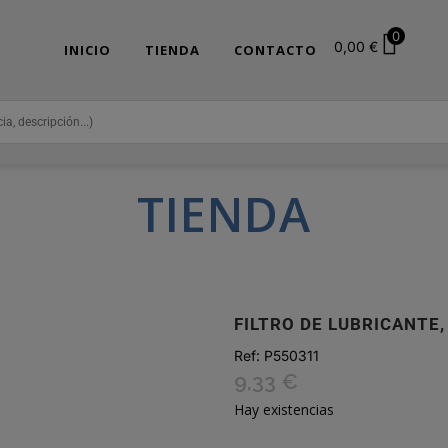
0
0,00
€
INICIO
TIENDA
CONTACTO
TIENDA
FILTRO DE LUBRICANTE
Ref:
P550311
9,33
€
Hay existencias