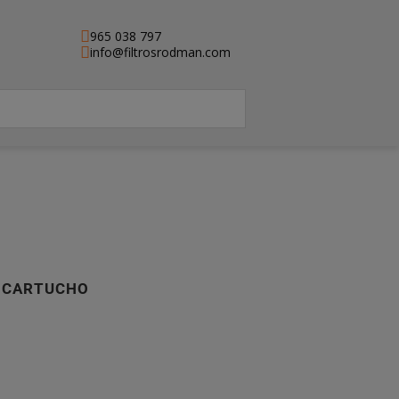
965 038 797
info@filtrosrodman.com
, CARTUCHO