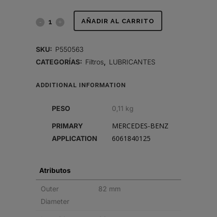
FILTRO
AÑADIR AL CARRITO
DE
SKU:
P550563
LUBRICANTE,
CATEGORÍAS:
Filtros
,
LUBRICANTES
CARTUCHO
ADDITIONAL INFORMATION
quantity
PESO
0,11 kg
MERCEDES-BENZ
PRIMARY
6061840125
APPLICATION
Atributos
Outer
82 mm
Diameter