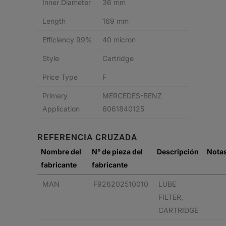
Inner Diameter
36 mm
Length
169 mm
Efficiency 99%
40 micron
Style
Cartridge
Price Type
F
Primary
MERCEDES-BENZ
Application
6061840125
REFERENCIA CRUZADA
Nombre del
N° de pieza del
Descripción
Nota
fabricante
fabricante
MAN
F926202510010
LUBE
FILTER,
CARTRIDGE