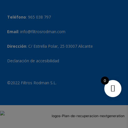
Teléfono
:
965 038 797
Email
:
info@filtrosrodman.com
Dirección
: C/ Estrella Polar, 25 03007 Alicante
Declaración de accesibilidad
0
©2022 Filtros Rodman S.L.