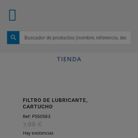
TIENDA
FILTRO DE LUBRICANTE,
CARTUCHO
Ref:
P550563
7,88
€
Hay existencias