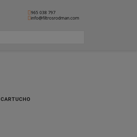
965 038 797
info@filtrosrodman.com
, CARTUCHO