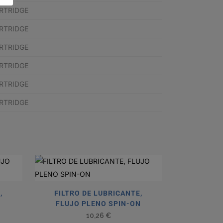
ARTRIDGE
ARTRIDGE
ARTRIDGE
ARTRIDGE
ARTRIDGE
ARTRIDGE
,
FILTRO DE LUBRICANTE,
N
FLUJO PLENO SPIN-ON
10,26
€