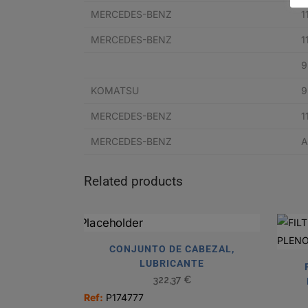
MERCEDES-BENZ
1
MERCEDES-BENZ
1
9
KOMATSU
9
MERCEDES-BENZ
1
MERCEDES-BENZ
A
Related products
CONJUNTO DE CABEZAL,
LUBRICANTE
322,37
€
Ref:
P174777