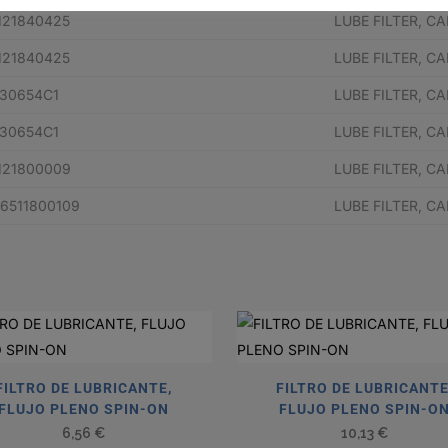
121840425
LUBE FILTER, C
121840425
LUBE FILTER, C
30654C1
LUBE FILTER, C
30654C1
LUBE FILTER, C
121800009
LUBE FILTER, C
6511800109
LUBE FILTER, C
FILTRO DE LUBRICANTE,
FILTRO DE LUBRICANTE
FLUJO PLENO SPIN-ON
FLUJO PLENO SPIN-O
6,56
€
10,13
€