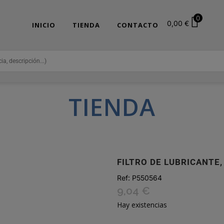
0
0,00
€
INICIO
TIENDA
CONTACTO
TIENDA
FILTRO DE LUBRICANTE
Ref:
P550564
9,04
€
Hay existencias