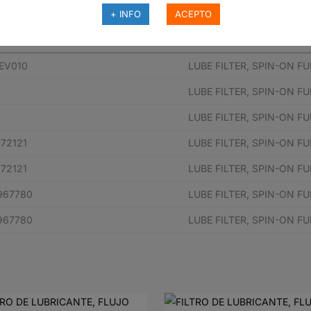
+ INFO
ACEPTO
pieza del fabricante
Descripción
EV010
LUBE FILTER, SPIN-ON F
LUBE FILTER, SPIN-ON F
LUBE FILTER, SPIN-ON F
72121
LUBE FILTER, SPIN-ON F
72121
LUBE FILTER, SPIN-ON F
967780
LUBE FILTER, SPIN-ON F
967780
LUBE FILTER, SPIN-ON F