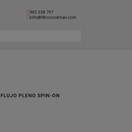
965 038 797
info@filtrosrodman.com
 FLUJO PLENO SPIN-ON