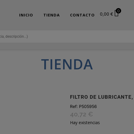
0
0,00
€
INICIO
TIENDA
CONTACTO
TIENDA
FILTRO DE LUBRICANTE,
Ref:
P505956
40,72
€
Hay existencias