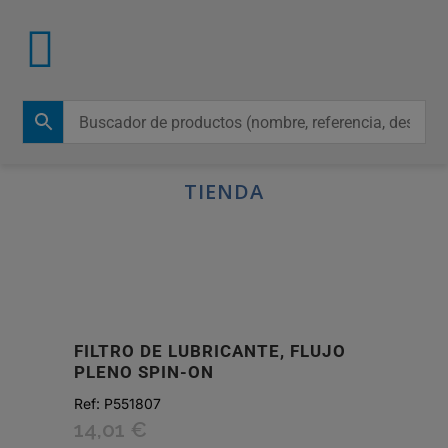
TIENDA
FILTRO DE LUBRICANTE, FLUJO
PLENO SPIN-ON
Ref:
P551807
14,01
€