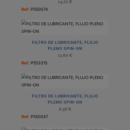
14,01
€
Ref:
P550074
FILTRO DE LUBRICANTE, FLUJO
PLENO SPIN-ON
11,60
€
Ref:
P553315
FILTRO DE LUBRICANTE, FLUJO
PLENO SPIN-ON
6,56
€
Ref:
P550047