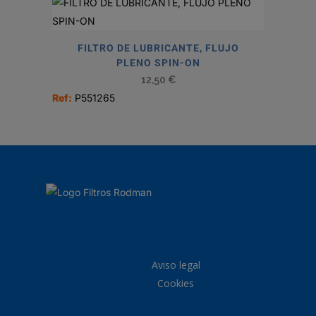
FILTRO DE LUBRICANTE, FLUJO
PLENO SPIN-ON
12,50
€
Ref:
P551265
Aviso legal
Cookies