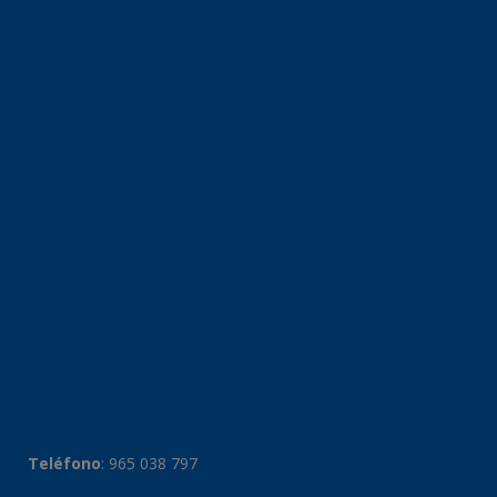
Teléfono
:
965 038 797