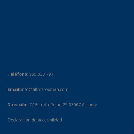
Teléfono
:
965 038 797
Email
:
info@filtrosrodman.com
Dirección
: C/ Estrella Polar, 25 03007 Alicante
Declaración de accesibilidad