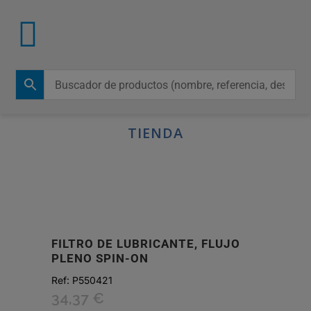
TIENDA
FILTRO DE LUBRICANTE, FLUJO
PLENO SPIN-ON
Ref:
P550421
34,37
€