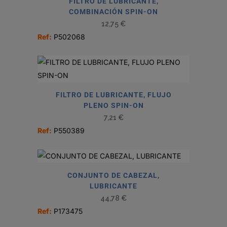
FILTRO DE LUBRICANTE,
COMBINACIÓN SPIN-ON
12,75
€
Ref:
P502068
FILTRO DE LUBRICANTE, FLUJO
PLENO SPIN-ON
7,21
€
Ref:
P550389
CONJUNTO DE CABEZAL,
LUBRICANTE
44,78
€
Ref:
P173475