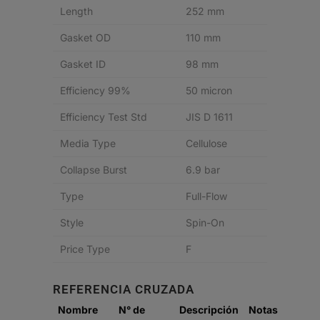
Length
252 mm
Gasket OD
110 mm
Gasket ID
98 mm
Efficiency 99%
50 micron
Efficiency Test Std
JIS D 1611
Media Type
Cellulose
Collapse Burst
6.9 bar
Type
Full-Flow
Style
Spin-On
Price Type
F
REFERENCIA CRUZADA
Nombre
N° de
Descripción
Notas