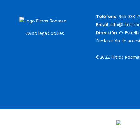
Teléfono
:
965 038 7
Email
:
info@filtrosr
Dirección
: C/ Estrell
Aviso legal
Cookies
Declaración de accesi
©2022 Filtros Rodman