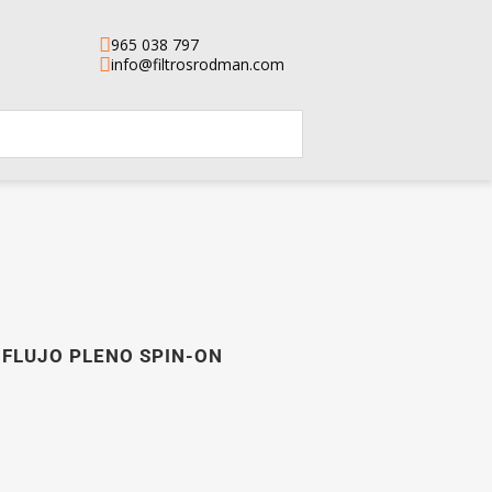
965 038 797
info@filtrosrodman.com
 FLUJO PLENO SPIN-ON