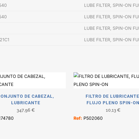
540
LUBE FILTER, SPIN-ON F
540
LUBE FILTER, SPIN-ON F
LUBE FILTER, SPIN-ON F
21C1
LUBE FILTER, SPIN-ON F
CONJUNTO DE CABEZAL,
FILTRO DE LUBRICANTE
LUBRICANTE
FLUJO PLENO SPIN-O
347,96
€
10,13
€
174780
Ref:
P502060