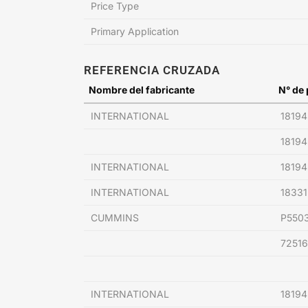
Price Type
Primary Application
REFERENCIA CRUZADA
Nombre del fabricante
N° de 
INTERNATIONAL
1819
18194
INTERNATIONAL
18194
INTERNATIONAL
18331
CUMMINS
P550
72516
INTERNATIONAL
1819