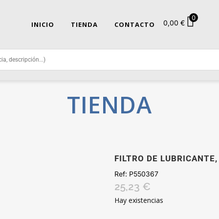
0
0,00
€
INICIO
TIENDA
CONTACTO
TIENDA
FILTRO DE LUBRICANTE,
Ref:
P550367
25,23
€
Hay existencias