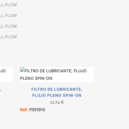
ULL FLOW
ULL FLOW
ULL FLOW
ULL FLOW
,
FILTRO DE LUBRICANTE,
N
FLUJO PLENO SPIN-ON
21,74
€
Ref:
P551910