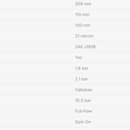
308 mm
110 mm
100 mm
21 micron
SAE J1858
Yes
1.8 bar
2.1 bar
Cellulose
10.3 bar
Full-Flow
Spin-On