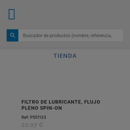
TIENDA
FILTRO DE LUBRICANTE, FLUJO
PLENO SPIN-ON
Ref:
P551133
22,07
€