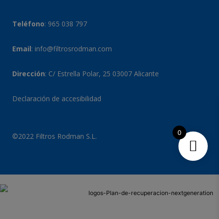
Teléfono
:
965 038 797
Email
:
info@filtrosrodman.com
Dirección
: C/ Estrella Polar, 25 03007 Alicante
Declaración de accesibilidad
0
©2022 Filtros Rodman S.L.