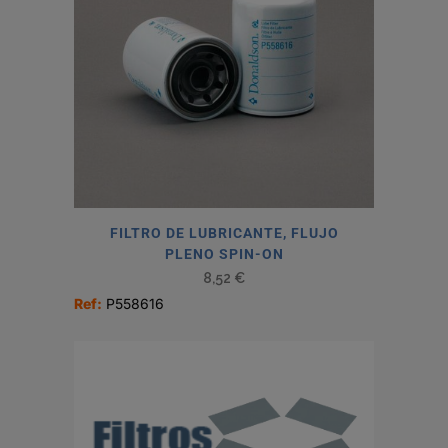
FILTRO DE LUBRICANTE, FLUJO
PLENO SPIN-ON
8,52
€
Ref:
P558616