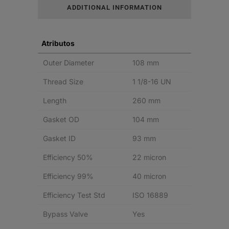
ADDITIONAL INFORMATION
PLENO
SPIN-
Atributos
ON
Outer Diameter
108 mm
quantity
Thread Size
1 1/8-16 UN
Length
260 mm
Gasket OD
104 mm
Gasket ID
93 mm
Efficiency 50%
22 micron
Efficiency 99%
40 micron
Efficiency Test Std
ISO 16889
Bypass Valve
Yes