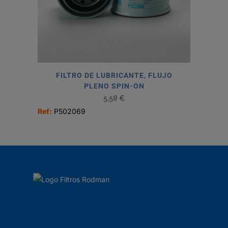
FILTRO DE LUBRICANTE, FLUJO
PLENO SPIN-ON
5,58
€
Ref:
P502069