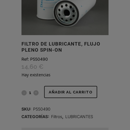
FILTRO DE LUBRICANTE, FLUJO
PLENO SPIN-ON
Ref:
P550490
14,60
€
Hay existencias
FILTRO
AÑADIR AL CARRITO
DE
SKU:
P550490
LUBRICANTE,
CATEGORÍAS:
Filtros
,
LUBRICANTES
FLUJO