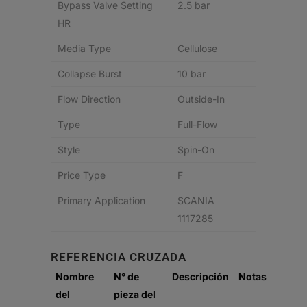
Bypass Valve Setting
2.5 bar
HR
Media Type
Cellulose
Collapse Burst
10 bar
Flow Direction
Outside-In
Type
Full-Flow
Style
Spin-On
Price Type
F
Primary Application
SCANIA
1117285
REFERENCIA CRUZADA
Nombre
N° de
Descripción
Notas
del
pieza del