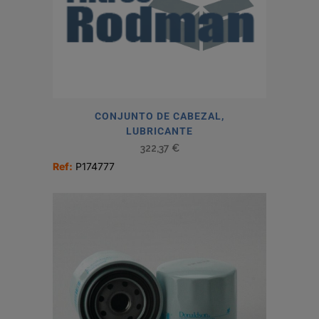
CONJUNTO DE CABEZAL,
LUBRICANTE
322,37
€
Ref:
P174777