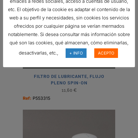
enlaces a redes sociales, acceso a cuentas de usuario,
etc. El objetivo de la cookie es adaptar el contenido de la
web a su perfil y necesidades, sin cookies los servicios
ofrecidos por cualquier página se verían mermados
notablemente. Si desea consultar más información sobre
qué son las cookies, qué almacenan, cómo eliminarlas,
desactivarlas, etc.,
+ INFO
ACEPTO
FILTRO DE LUBRICANTE, FLUJO
PLENO SPIN-ON
11,60
€
Ref:
P553315