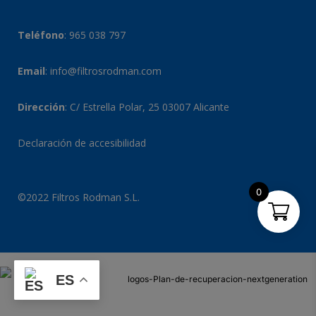
Teléfono
:
965 038 797
Email
:
info@filtrosrodman.com
Dirección
: C/ Estrella Polar, 25 03007 Alicante
Declaración de accesibilidad
0
©2022 Filtros Rodman S.L.
ES