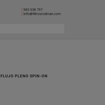
965 038 797
info@filtrosrodman.com
 FLUJO PLENO SPIN-ON