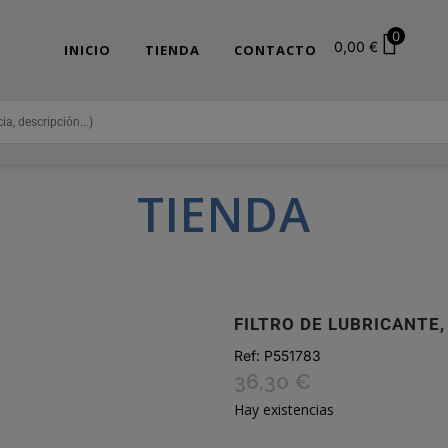
0
0,00
€
INICIO
TIENDA
CONTACTO
TIENDA
FILTRO DE LUBRICANTE,
Ref:
P551783
36,30
€
Hay existencias