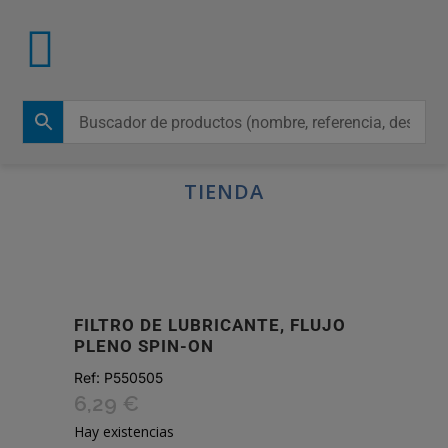
TIENDA
FILTRO DE LUBRICANTE, FLUJO
PLENO SPIN-ON
Ref:
P550505
6,29
€
Hay existencias