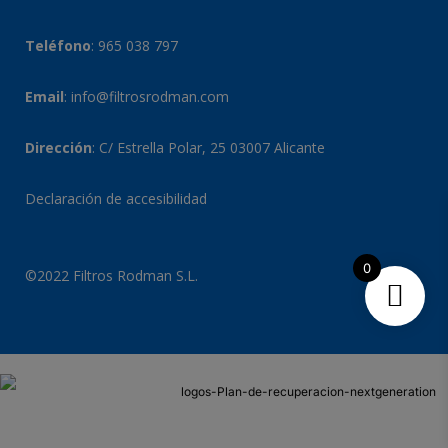
Teléfono
:
965 038 797
Email
:
info@filtrosrodman.com
Dirección
: C/ Estrella Polar, 25 03007 Alicante
Declaración de accesibilidad
0
©2022 Filtros Rodman S.L.