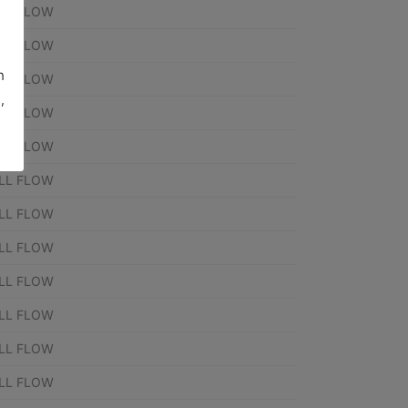
ULL FLOW
ULL FLOW
n
ULL FLOW
,
ULL FLOW
ULL FLOW
ULL FLOW
ULL FLOW
ULL FLOW
ULL FLOW
ULL FLOW
ULL FLOW
ULL FLOW