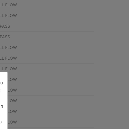
ULL FLOW
ULL FLOW
YPASS
YPASS
ULL FLOW
ULL FLOW
ULL FLOW
ULL FLOW
su
ULL FLOW
s
ULL FLOW
ón
ULL FLOW
e
o
ULL FLOW