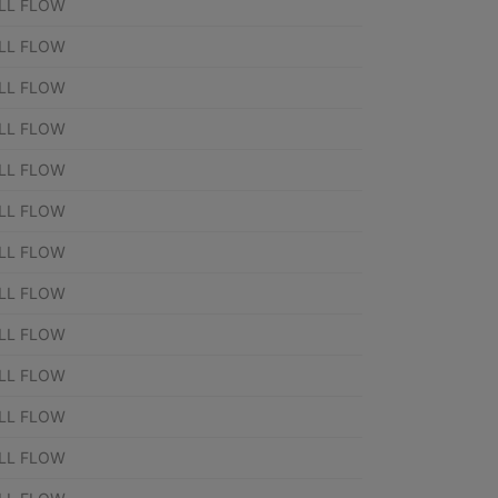
ULL FLOW
ULL FLOW
ULL FLOW
ULL FLOW
ULL FLOW
ULL FLOW
ULL FLOW
ULL FLOW
ULL FLOW
ULL FLOW
ULL FLOW
ULL FLOW