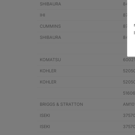
SHIBAURA
8426
IHI
8741
CUMMINS
8741
SHIBAURA
8426
KOMATSU
60021
KOHLER
5205
KOHLER
5205
5160
BRIGGS & STRATTON
AM10
ISEKI
3757
ISEKI
3757