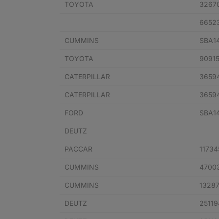
TOYOTA
3267
6652
CUMMINS
SBA1
TOYOTA
9091
CATERPILLAR
3659
CATERPILLAR
3659
FORD
SBA1
DEUTZ
PACCAR
11734
CUMMINS
4700
CUMMINS
1328
DEUTZ
25119