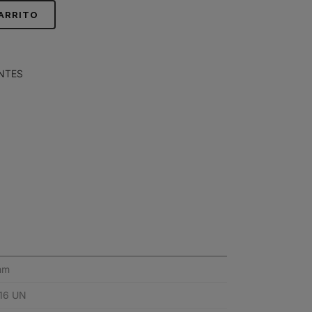
CARRITO
NTES
mm
16 UN