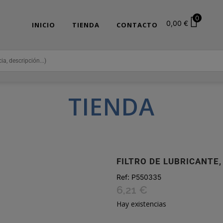
0
0,00
€
INICIO
TIENDA
CONTACTO
TIENDA
FILTRO DE LUBRICANTE,
Ref:
P550335
6,21
€
Hay existencias