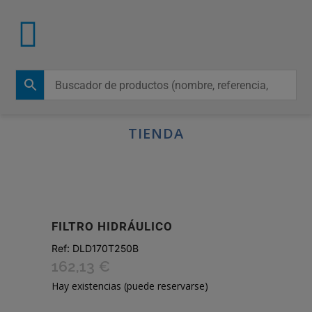
TIENDA
FILTRO HIDRÁULICO
Ref:
DLD170T250B
162,13
€
Hay existencias (puede reservarse)