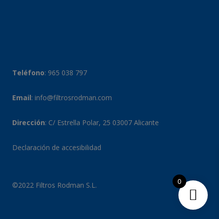
Teléfono
:
965 038 797
Email
:
info@filtrosrodman.com
Dirección
: C/ Estrella Polar, 25 03007 Alicante
Declaración de accesibilidad
0
©2022 Filtros Rodman S.L.