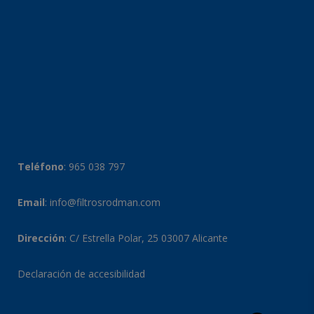
Teléfono
:
965 038 797
Email
:
info@filtrosrodman.com
Dirección
: C/ Estrella Polar, 25 03007 Alicante
Declaración de accesibilidad