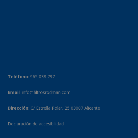
Teléfono
:
965 038 797
Email
:
info@filtrosrodman.com
Dirección
: C/ Estrella Polar, 25 03007 Alicante
Declaración de accesibilidad