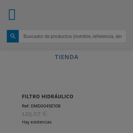
TIENDA
FILTRO HIDRÁULICO
Ref:
DMD0045E10B
125,07
€
Hay existencias