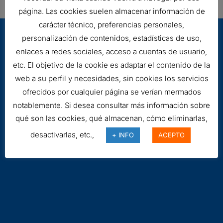
página. Las cookies suelen almacenar información de
carácter técnico, preferencias personales,
personalización de contenidos, estadísticas de uso,
enlaces a redes sociales, acceso a cuentas de usuario,
etc. El objetivo de la cookie es adaptar el contenido de la
web a su perfil y necesidades, sin cookies los servicios
ofrecidos por cualquier página se verían mermados
Aviso legal
notablemente. Si desea consultar más información sobre
Cookies
qué son las cookies, qué almacenan, cómo eliminarlas,
desactivarlas, etc.,
+ INFO
ACEPTO